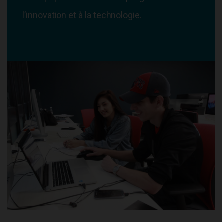
l’innovation et à la technologie.