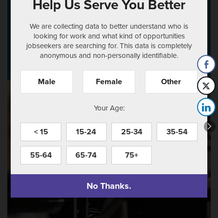
Help Us Serve You Better
clients la chance de recevoir un service
We are collecting data to better understand who is
exceptionnel pour une fraction du prix.
looking for work and what kind of opportunities
jobseekers are searching for. This data is completely
anonymous and non-personally identifiable.
Male
Female
Other
Your Age:
< 15
15-24
25-34
35-54
55-64
65-74
75+
No Thanks.