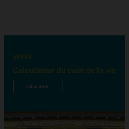
VIVRE
Calculateur du coût de la vie
Calculateur