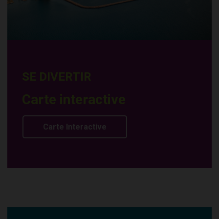
SE DIVERTIR
Carte interactive
Carte Interactive