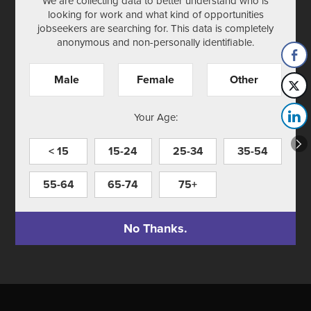
We are collecting data to better understand who is
looking for work and what kind of opportunities
jobseekers are searching for. This data is completely
anonymous and non-personally identifiable.
Male
Female
Other
Your Age:
< 15
15-24
25-34
35-54
55-64
65-74
75+
No Thanks.