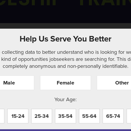
Help Us Serve You Better
 collecting data to better understand who is looking for w
kind of opportunities jobseekers are searching for. This d
completely anonymous and non-personally identifiable.
Male
Female
Other
r. Perhaps searching can help.
Your Age:
15-24
25-34
35-54
55-64
65-74