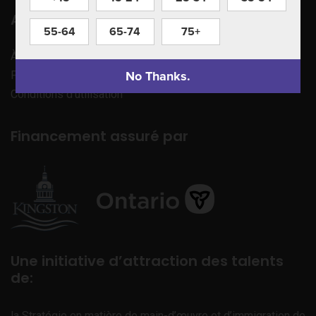
Apprenez à nous connaître
55-64
65-74
75+
À propos de nous
No Thanks.
Politique de confidentialité
Conditions d’utilisation
Financement assuré par
Une initiative d’attraction des talents
de:
la Stratégie en matière de main-d’œuvre et d’immigration de