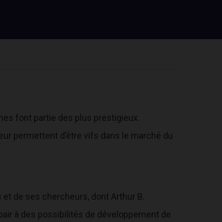
es font partie des plus prestigieux.
eur permettent d’être vifs dans le marché du
ls et de ses chercheurs, dont Arthur B.
 pair à des possibilités de développement de