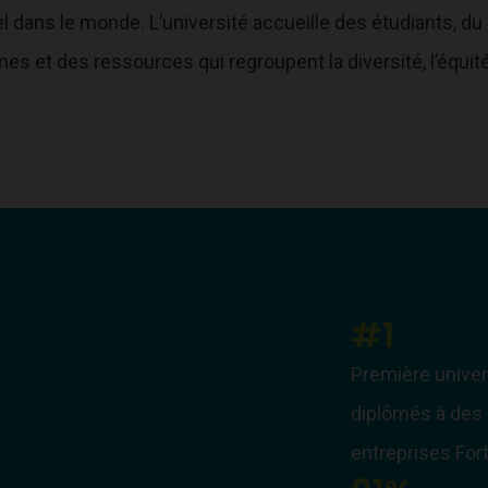
l dans le monde. L’université accueille des étudiants, 
s et des ressources qui regroupent la diversité, l’équité e
#1
Première univer
diplômés à des
entreprises For