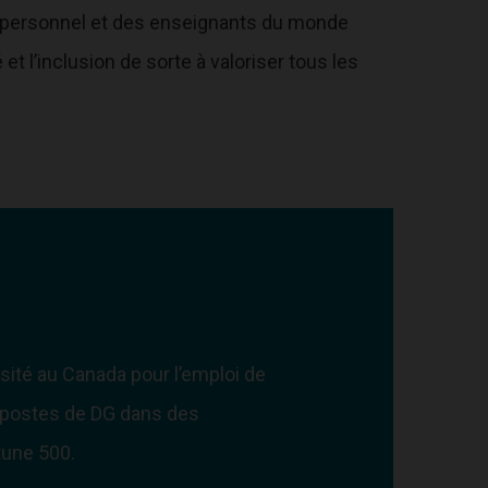
du personnel et des enseignants du monde
t l’inclusion de sorte à valoriser tous les
sité au Canada pour l’emploi de
 postes de DG dans des
tune 500.