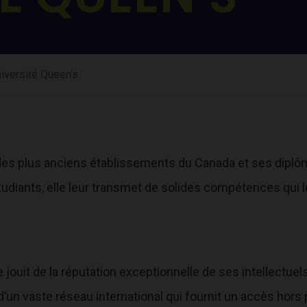
iversité Queen’s
 des plus anciens établissements du Canada et ses diplôm
tudiants, elle leur transmet de solides compétences qui l
e jouit de la réputation exceptionnelle de ses intellectue
 d’un vaste réseau international qui fournit un accès hors