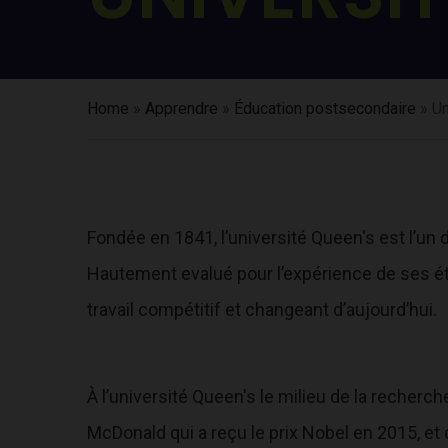
Home
»
Apprendre
»
Éducation postsecondaire
»
Un
Fondée en 1841, l’université Queen's est l’un
Hautement evalu
é
pour l’expérience de ses é
travail compétitif et changeant d’aujourd’hui.
À l’université Queen's le milieu de la recherch
McDonald qui a reçu le prix Nobel en 2015, et