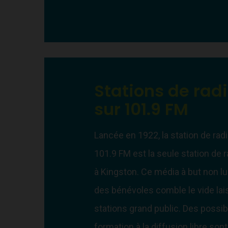
Stations de rad
sur 101.9 FM
Lancée en 1922, la station de rad
101.9 FM est la seule station de
à Kingston. Ce média à but non lu
des bénévoles comble le vide lai
stations grand public. Des possibi
formation à la diffusion libre son